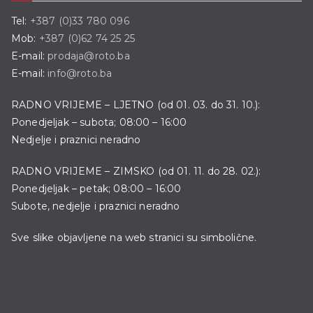
Tel:
+387 (0)33 780 096
Mob:
+387 (0)62 74 25 25
E-mail:
prodaja@roto.ba
E-mail:
info@roto.ba
RADNO VRIJEME – LJETNO (od 01. 03. do 31. 10.):
Ponedjeljak – subota; 08:00 – 16:00
Nedjelje i praznici neradno
RADNO VRIJEME – ZIMSKO (od 01. 11. do 28. 02.):
Ponedjeljak – petak; 08:00 – 16:00
Subote, nedjelje i praznici neradno
Sve slike objavljene na web stranici su simbolične.