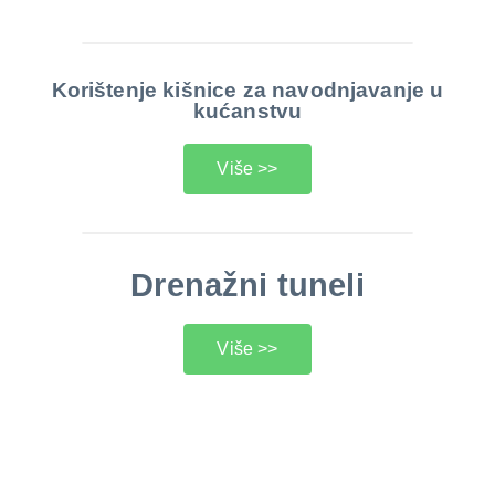
Korištenje kišnice za navodnjavanje u
kućanstvu
Više >>
Drenažni tuneli
Više >>