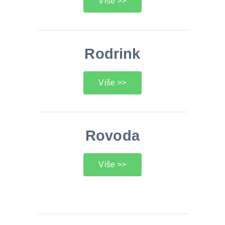
Više >>
Rodrink
Više >>
Rovoda
Više >>