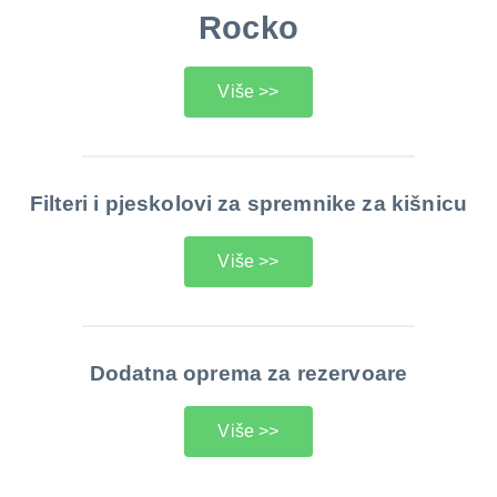
Rocko
Više >>
Filteri i pjeskolovi za spremnike za kišnicu
Više >>
Dodatna oprema za rezervoare
Više >>