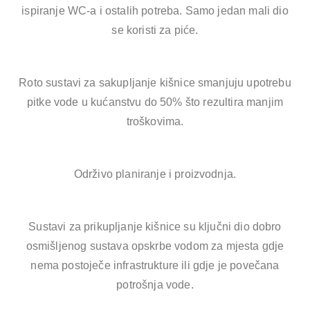
ispiranje WC-a i ostalih potreba. Samo jedan mali dio
se koristi za piće.
Roto sustavi za sakupljanje kišnice smanjuju upotrebu
pitke vode u kućanstvu do 50% što rezultira manjim
troškovima.
Održivo planiranje i proizvodnja.
Sustavi za prikupljanje kišnice su ključni dio dobro
osmišljenog sustava opskrbe vodom za mjesta gdje
nema postoječe infrastrukture ili gdje je povečana
potrošnja vode.