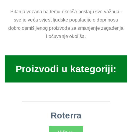
Pitanja vezana na temu okoliša postaju sve važnija i
sve je veća svjest ljudske populacije o doprinosu
dobro osmišljenog proizvoda za smanjenje zagađenja
i očuvanje okoliša.
Proizvodi u kategoriji:
Roterra